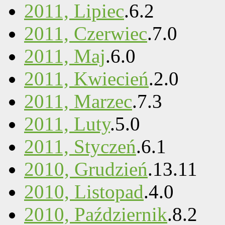
2011, Lipiec
.
6
.
2
2011, Czerwiec
.
7
.
0
2011, Maj
.
6
.
0
2011, Kwiecień
.
2
.
0
2011, Marzec
.
7
.
3
2011, Luty
.
5
.
0
2011, Styczeń
.
6
.
1
2010, Grudzień
.
13
.
11
2010, Listopad
.
4
.
0
2010, Październik
.
8
.
2