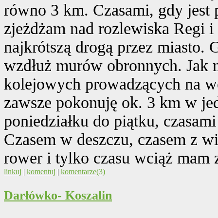
równo 3 km. Czasami, gdy jest 
zjeżdżam nad rozlewiska Regi i
najkrótszą drogą przez miasto. 
wzdłuż murów obronnych. Jak 
kolejowych prowadzących na w
zawsze pokonuję ok. 3 km w jed
poniedziałku do piątku, czasam
Czasem w deszczu, czasem z wi
rower i tylko czasu wciąż mam z
linkuj
|
komentuj
|
komentarze(3)
Darłówko- Koszalin