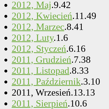
2012, Maj
.
9
.
42
2012, Kwiecień
.
11
.
49
2012, Marzec
.
8
.
41
2012, Luty
.
1
.
6
2012, Styczeń
.
6
.
16
2011, Grudzień
.
7
.
38
2011, Listopad
.
8
.
33
2011, Październik
.
3
.
10
2011, Wrzesień
.
13
.
13
2011, Sierpień
.
10
.
6