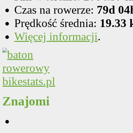
Czas na rowerze:
79d 04
Prędkość średnia:
19.33
Więcej informacji
.
Znajomi