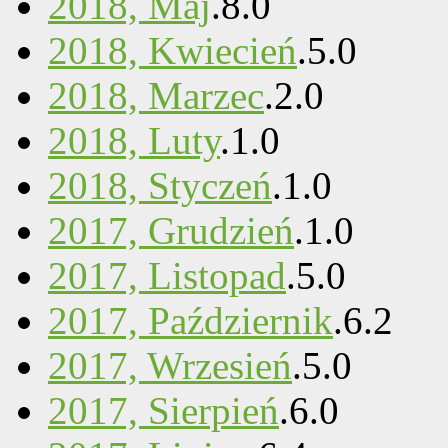
2018, Maj
.
8
.
0
2018, Kwiecień
.
5
.
0
2018, Marzec
.
2
.
0
2018, Luty
.
1
.
0
2018, Styczeń
.
1
.
0
2017, Grudzień
.
1
.
0
2017, Listopad
.
5
.
0
2017, Październik
.
6
.
2
2017, Wrzesień
.
5
.
0
2017, Sierpień
.
6
.
0