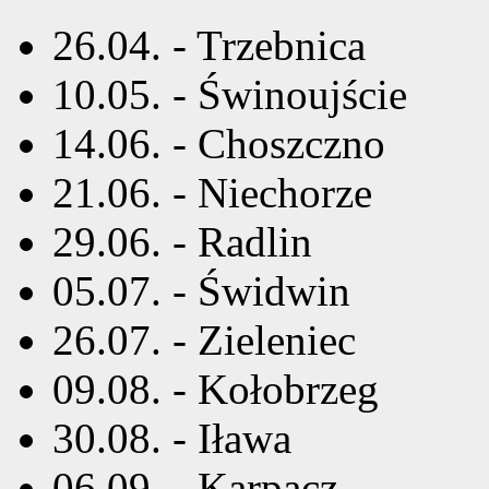
26.04. - Trzebnica
10.05. - Świnoujście
14.06. - Choszczno
21.06. - Niechorze
29.06. - Radlin
05.07. - Świdwin
26.07. - Zieleniec
09.08. - Kołobrzeg
30.08. - Iława
06.09. - Karpacz