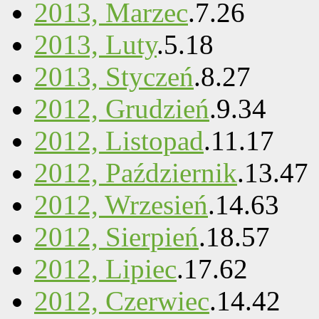
2013, Marzec
.
7
.
26
2013, Luty
.
5
.
18
2013, Styczeń
.
8
.
27
2012, Grudzień
.
9
.
34
2012, Listopad
.
11
.
17
2012, Październik
.
13
.
47
2012, Wrzesień
.
14
.
63
2012, Sierpień
.
18
.
57
2012, Lipiec
.
17
.
62
2012, Czerwiec
.
14
.
42