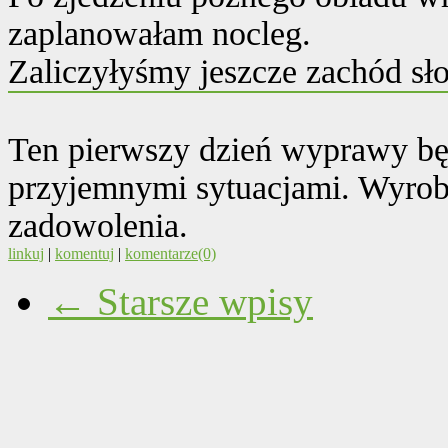
zaplanowałam nocleg.
Zaliczyłyśmy jeszcze zachód sł
Ten pierwszy dzień wyprawy będ
przyjemnymi sytuacjami. Wyro
zadowolenia.
linkuj
|
komentuj
|
komentarze(0)
← Starsze wpisy