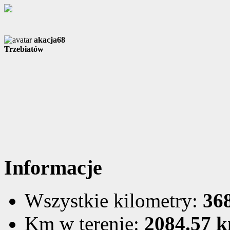
akacja68
Trzebiatów
Informacje
Wszystkie kilometry:
36
Km w terenie:
2084.57 