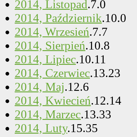
2014, Listopad
.
7
.
0
2014, Październik
.
10
.
0
2014, Wrzesień
.
7
.
7
2014, Sierpień
.
10
.
8
2014, Lipiec
.
10
.
11
2014, Czerwiec
.
13
.
23
2014, Maj
.
12
.
6
2014, Kwiecień
.
12
.
14
2014, Marzec
.
13
.
33
2014, Luty
.
15
.
35