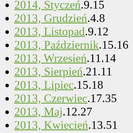
2014, Styczeń
.
9
.
15
2013, Grudzień
.
4
.
8
2013, Listopad
.
9
.
12
2013, Październik
.
15
.
16
2013, Wrzesień
.
11
.
14
2013, Sierpień
.
21
.
11
2013, Lipiec
.
15
.
18
2013, Czerwiec
.
17
.
35
2013, Maj
.
12
.
27
2013, Kwiecień
.
13
.
51