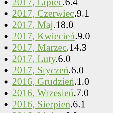
2017, Lipiec
.
6
.
4
2017, Czerwiec
.
9
.
1
2017, Maj
.
18
.
0
2017, Kwiecień
.
9
.
0
2017, Marzec
.
14
.
3
2017, Luty
.
6
.
0
2017, Styczeń
.
6
.
0
2016, Grudzień
.
1
.
0
2016, Wrzesień
.
7
.
0
2016, Sierpień
.
6
.
1