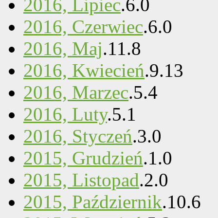
2016, Lipiec
.
6
.
0
2016, Czerwiec
.
6
.
0
2016, Maj
.
11
.
8
2016, Kwiecień
.
9
.
13
2016, Marzec
.
5
.
4
2016, Luty
.
5
.
1
2016, Styczeń
.
3
.
0
2015, Grudzień
.
1
.
0
2015, Listopad
.
2
.
0
2015, Październik
.
10
.
6