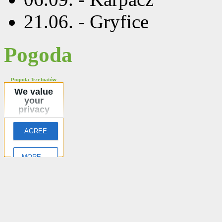
21.06. - Gryfice
Pogoda
Pogoda Trzebiatów