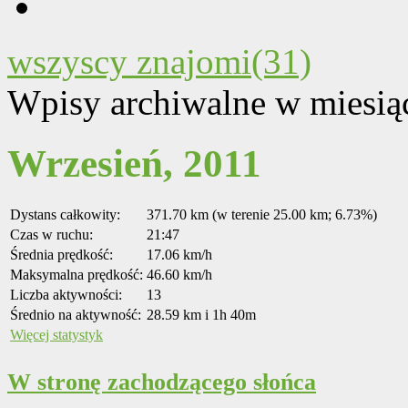
wszyscy znajomi(31)
Wpisy archiwalne w miesią
Wrzesień, 2011
Dystans całkowity:
371.70 km (w terenie 25.00 km; 6.73%)
Czas w ruchu:
21:47
Średnia prędkość:
17.06 km/h
Maksymalna prędkość:
46.60 km/h
Liczba aktywności:
13
Średnio na aktywność:
28.59 km i 1h 40m
Więcej statystyk
W stronę zachodzącego słońca