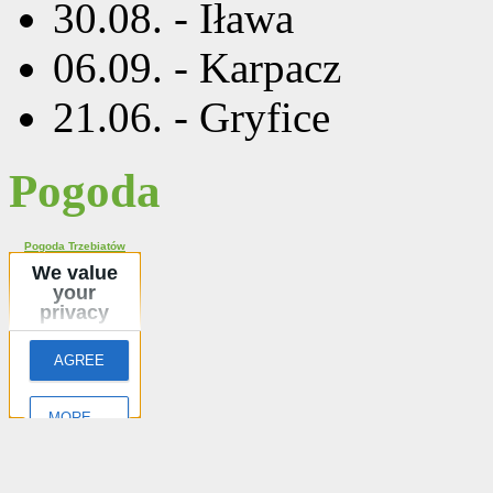
30.08. - Iława
06.09. - Karpacz
21.06. - Gryfice
Pogoda
Pogoda Trzebiatów