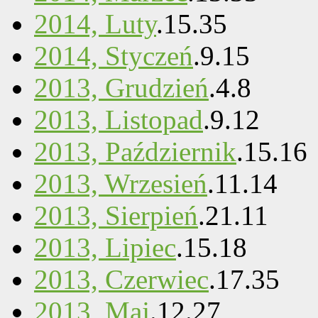
2014, Luty
.
15
.
35
2014, Styczeń
.
9
.
15
2013, Grudzień
.
4
.
8
2013, Listopad
.
9
.
12
2013, Październik
.
15
.
16
2013, Wrzesień
.
11
.
14
2013, Sierpień
.
21
.
11
2013, Lipiec
.
15
.
18
2013, Czerwiec
.
17
.
35
2013, Maj
.
12
.
27