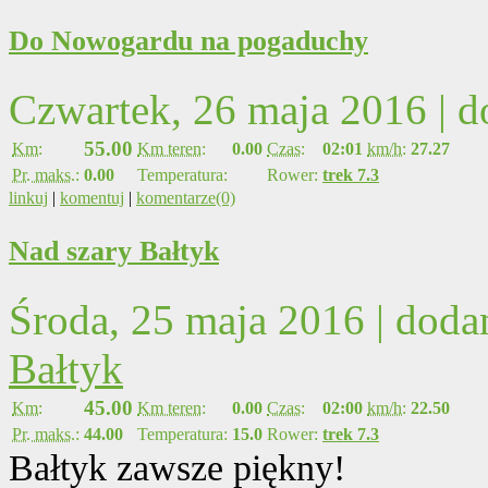
Do Nowogardu na pogaduchy
Czwartek, 26 maja 2016 | 
55.00
Km:
Km teren:
0.00
Czas:
02:01
km/h:
27.27
Pr. maks.:
0.00
Temperatura:
Rower:
trek 7.3
linkuj
|
komentuj
|
komentarze(0)
Nad szary Bałtyk
Środa, 25 maja 2016 | dod
Bałtyk
45.00
Km:
Km teren:
0.00
Czas:
02:00
km/h:
22.50
Pr. maks.:
44.00
Temperatura:
15.0
Rower:
trek 7.3
Bałtyk zawsze piękny!