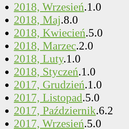
2018, Wrzesień
.
1
.
0
2018, Maj
.
8
.
0
2018, Kwiecień
.
5
.
0
2018, Marzec
.
2
.
0
2018, Luty
.
1
.
0
2018, Styczeń
.
1
.
0
2017, Grudzień
.
1
.
0
2017, Listopad
.
5
.
0
2017, Październik
.
6
.
2
2017, Wrzesień
.
5
.
0