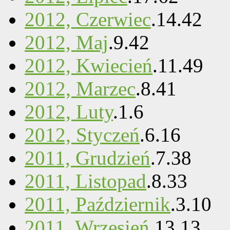
2012, Czerwiec
.
14
.
42
2012, Maj
.
9
.
42
2012, Kwiecień
.
11
.
49
2012, Marzec
.
8
.
41
2012, Luty
.
1
.
6
2012, Styczeń
.
6
.
16
2011, Grudzień
.
7
.
38
2011, Listopad
.
8
.
33
2011, Październik
.
3
.
10
2011, Wrzesień
.
13
.
13