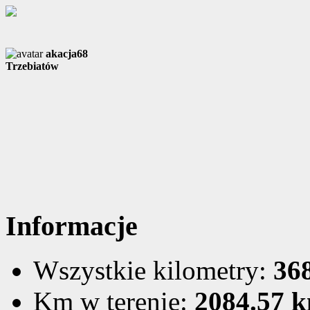
akacja68
Trzebiatów
Informacje
Wszystkie kilometry:
36
Km w terenie:
2084.57 