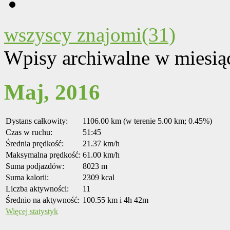
wszyscy znajomi(31)
Wpisy archiwalne w miesią
Maj, 2016
Dystans całkowity:
1106.00 km (w terenie 5.00 km; 0.45%)
Czas w ruchu:
51:45
Średnia prędkość:
21.37 km/h
Maksymalna prędkość:
61.00 km/h
Suma podjazdów:
8023 m
Suma kalorii:
2309 kcal
Liczba aktywności:
11
Średnio na aktywność:
100.55 km i 4h 42m
Więcej statystyk