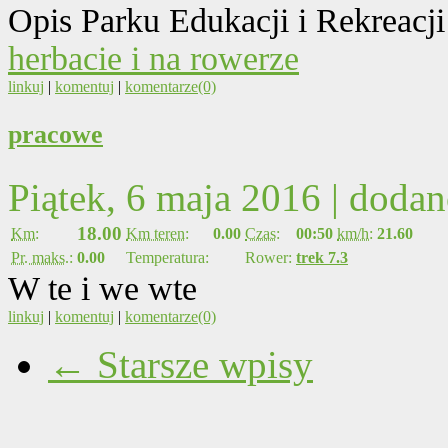
Opis Parku Edukacji i Rekreacji
herbacie i na rowerze
linkuj
|
komentuj
|
komentarze(0)
pracowe
Piątek, 6 maja 2016 | doda
18.00
Km:
Km teren:
0.00
Czas:
00:50
km/h:
21.60
Pr. maks.:
0.00
Temperatura:
Rower:
trek 7.3
W te i we wte
linkuj
|
komentuj
|
komentarze(0)
← Starsze wpisy