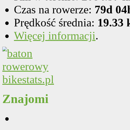
Czas na rowerze:
79d 04
Prędkość średnia:
19.33
Więcej informacji
.
Znajomi