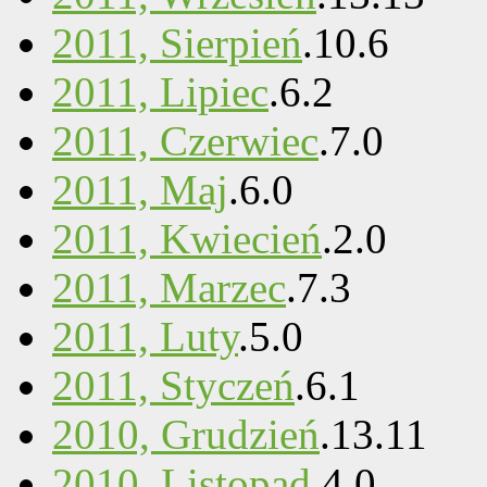
2011, Sierpień
.
10
.
6
2011, Lipiec
.
6
.
2
2011, Czerwiec
.
7
.
0
2011, Maj
.
6
.
0
2011, Kwiecień
.
2
.
0
2011, Marzec
.
7
.
3
2011, Luty
.
5
.
0
2011, Styczeń
.
6
.
1
2010, Grudzień
.
13
.
11
2010, Listopad
.
4
.
0