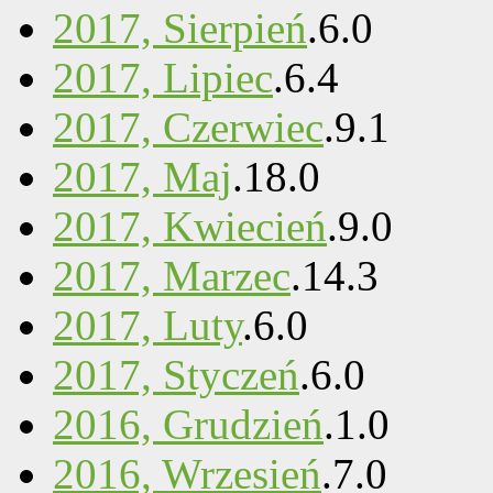
2017, Sierpień
.
6
.
0
2017, Lipiec
.
6
.
4
2017, Czerwiec
.
9
.
1
2017, Maj
.
18
.
0
2017, Kwiecień
.
9
.
0
2017, Marzec
.
14
.
3
2017, Luty
.
6
.
0
2017, Styczeń
.
6
.
0
2016, Grudzień
.
1
.
0
2016, Wrzesień
.
7
.
0