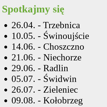
Spotkajmy się
26.04. - Trzebnica
10.05. - Świnoujście
14.06. - Choszczno
21.06. - Niechorze
29.06. - Radlin
05.07. - Świdwin
26.07. - Zieleniec
09.08. - Kołobrzeg