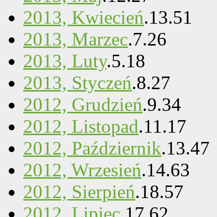
2013, Kwiecień
.
13
.
51
2013, Marzec
.
7
.
26
2013, Luty
.
5
.
18
2013, Styczeń
.
8
.
27
2012, Grudzień
.
9
.
34
2012, Listopad
.
11
.
17
2012, Październik
.
13
.
47
2012, Wrzesień
.
14
.
63
2012, Sierpień
.
18
.
57
2012, Lipiec
.
17
.
62