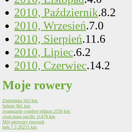
2010, Październik
.
8
.
2
2010, Wrzesień
.
7
.
0
2010, Sierpień
.
11
.
6
2010, Lipiec
.
6
.
2
2010, Czerwiec
.
14
.
2
Moje rowery
Zieleninka
563 km
Selene
961 km
avantgarde comfort edition
2550 km
cross trans pacific
11476 km
Mój pierwszy rowerek
trek 7.3
20251 km