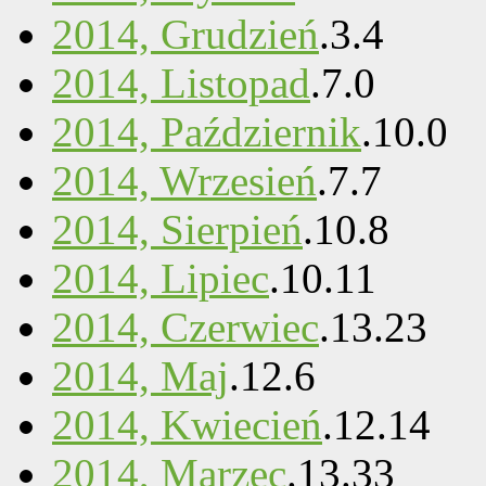
2014, Grudzień
.
3
.
4
2014, Listopad
.
7
.
0
2014, Październik
.
10
.
0
2014, Wrzesień
.
7
.
7
2014, Sierpień
.
10
.
8
2014, Lipiec
.
10
.
11
2014, Czerwiec
.
13
.
23
2014, Maj
.
12
.
6
2014, Kwiecień
.
12
.
14
2014, Marzec
.
13
.
33