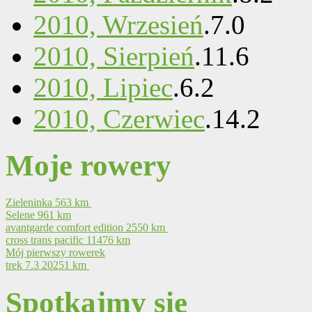
2010, Wrzesień
.
7
.
0
2010, Sierpień
.
11
.
6
2010, Lipiec
.
6
.
2
2010, Czerwiec
.
14
.
2
Moje rowery
Zieleninka
563 km
Selene
961 km
avantgarde comfort edition
2550 km
cross trans pacific
11476 km
Mój pierwszy rowerek
trek 7.3
20251 km
Spotkajmy się