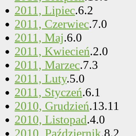
2011, Lipiec
.
6
.
2
2011, Czerwiec
.
7
.
0
2011, Maj
.
6
.
0
2011, Kwiecień
.
2
.
0
2011, Marzec
.
7
.
3
2011, Luty
.
5
.
0
2011, Styczeń
.
6
.
1
2010, Grudzień
.
13
.
11
2010, Listopad
.
4
.
0
2010, Październik
.
8
.
2