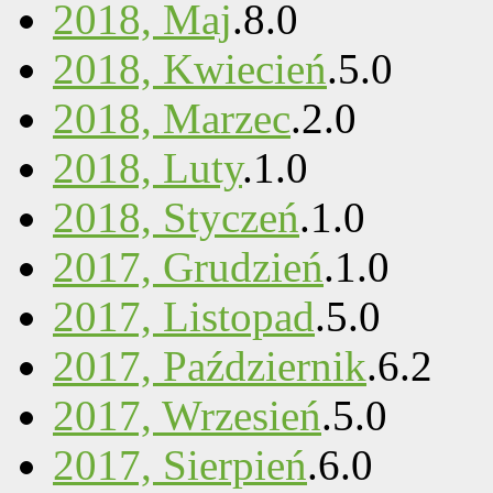
2018, Maj
.
8
.
0
2018, Kwiecień
.
5
.
0
2018, Marzec
.
2
.
0
2018, Luty
.
1
.
0
2018, Styczeń
.
1
.
0
2017, Grudzień
.
1
.
0
2017, Listopad
.
5
.
0
2017, Październik
.
6
.
2
2017, Wrzesień
.
5
.
0
2017, Sierpień
.
6
.
0