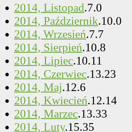
2014, Listopad
.
7
.
0
2014, Październik
.
10
.
0
2014, Wrzesień
.
7
.
7
2014, Sierpień
.
10
.
8
2014, Lipiec
.
10
.
11
2014, Czerwiec
.
13
.
23
2014, Maj
.
12
.
6
2014, Kwiecień
.
12
.
14
2014, Marzec
.
13
.
33
2014, Luty
.
15
.
35