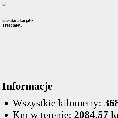
akacja68
Trzebiatów
Informacje
Wszystkie kilometry:
36
Km w terenie:
2084.57 