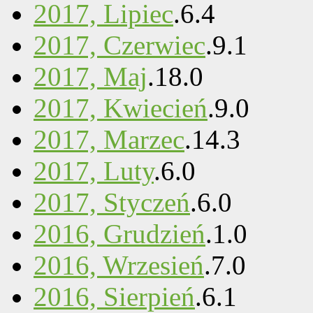
2017, Lipiec
.
6
.
4
2017, Czerwiec
.
9
.
1
2017, Maj
.
18
.
0
2017, Kwiecień
.
9
.
0
2017, Marzec
.
14
.
3
2017, Luty
.
6
.
0
2017, Styczeń
.
6
.
0
2016, Grudzień
.
1
.
0
2016, Wrzesień
.
7
.
0
2016, Sierpień
.
6
.
1