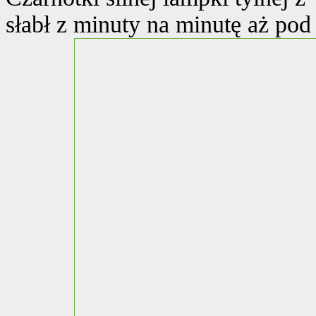
słabł z minuty na minutę aż pod