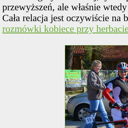
przewyższeń, ale właśnie wtedy 
Cała relacja jest oczywiście na b
rozmówki kobiece przy herbaci