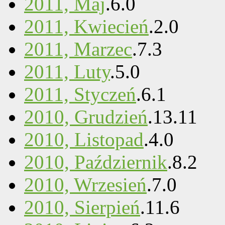
2011, Maj
.
6
.
0
2011, Kwiecień
.
2
.
0
2011, Marzec
.
7
.
3
2011, Luty
.
5
.
0
2011, Styczeń
.
6
.
1
2010, Grudzień
.
13
.
11
2010, Listopad
.
4
.
0
2010, Październik
.
8
.
2
2010, Wrzesień
.
7
.
0
2010, Sierpień
.
11
.
6