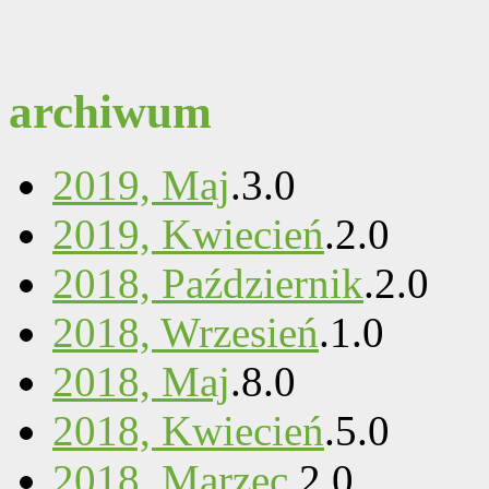
archiwum
2019, Maj
.
3
.
0
2019, Kwiecień
.
2
.
0
2018, Październik
.
2
.
0
2018, Wrzesień
.
1
.
0
2018, Maj
.
8
.
0
2018, Kwiecień
.
5
.
0
2018, Marzec
.
2
.
0