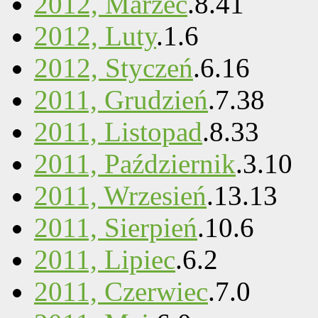
2012, Marzec
.
8
.
41
2012, Luty
.
1
.
6
2012, Styczeń
.
6
.
16
2011, Grudzień
.
7
.
38
2011, Listopad
.
8
.
33
2011, Październik
.
3
.
10
2011, Wrzesień
.
13
.
13
2011, Sierpień
.
10
.
6
2011, Lipiec
.
6
.
2
2011, Czerwiec
.
7
.
0