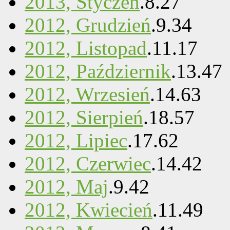
2013, Styczeń
.
8
.
27
2012, Grudzień
.
9
.
34
2012, Listopad
.
11
.
17
2012, Październik
.
13
.
47
2012, Wrzesień
.
14
.
63
2012, Sierpień
.
18
.
57
2012, Lipiec
.
17
.
62
2012, Czerwiec
.
14
.
42
2012, Maj
.
9
.
42
2012, Kwiecień
.
11
.
49