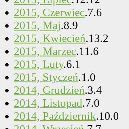
2015, Czerwiec
.
7
.
6
2015, Maj
.
8
.
9
2015, Kwiecień
.
13
.
2
2015, Marzec
.
11
.
6
2015, Luty
.
6
.
1
2015, Styczeń
.
1
.
0
2014, Grudzień
.
3
.
4
2014, Listopad
.
7
.
0
2014, Październik
.
10
.
0
2014, Wrzesień
.
7
.
7