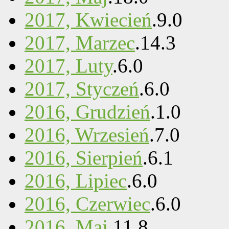
2017, Kwiecień
.
9
.
0
2017, Marzec
.
14
.
3
2017, Luty
.
6
.
0
2017, Styczeń
.
6
.
0
2016, Grudzień
.
1
.
0
2016, Wrzesień
.
7
.
0
2016, Sierpień
.
6
.
1
2016, Lipiec
.
6
.
0
2016, Czerwiec
.
6
.
0
2016, Maj
.
11
.
8