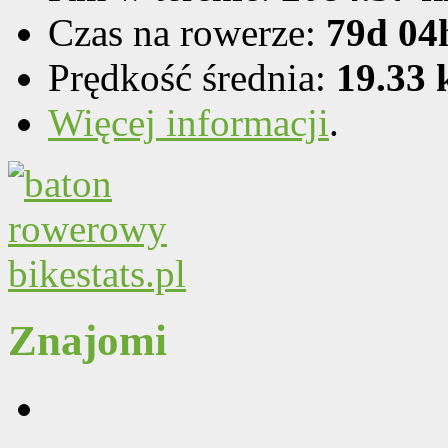
Czas na rowerze:
79d 04
Prędkość średnia:
19.33
Więcej informacji
.
Znajomi