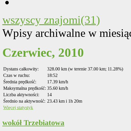
wszyscy znajomi(31)
Wpisy archiwalne w miesią
Czerwiec, 2010
Dystans całkowity:
328.00 km (w terenie 37.00 km; 11.28%)
Czas w ruchu:
18:52
Średnia prędkość:
17.39 km/h
Maksymalna prędkość:
35.60 km/h
Liczba aktywności:
14
Średnio na aktywność:
23.43 km i 1h 20m
Więcej statystyk
wokół Trzebiatowa