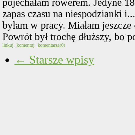
pojechałam rowerem. Jedyne 18
zapas czasu na niespodzianki i.
byłam w pracy. Miałam jeszcze c
Powrót był trochę dłuższy, bo po
linkuj
|
komentuj
|
komentarze(0)
← Starsze wpisy