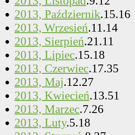
2013, Listopad
.
9
.
12
2013, Październik
.
15
.
16
2013, Wrzesień
.
11
.
14
2013, Sierpień
.
21
.
11
2013, Lipiec
.
15
.
18
2013, Czerwiec
.
17
.
35
2013, Maj
.
12
.
27
2013, Kwiecień
.
13
.
51
2013, Marzec
.
7
.
26
2013, Luty
.
5
.
18