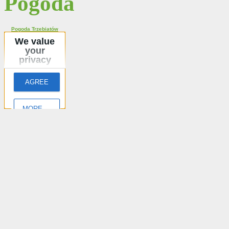
Pogoda
Pogoda Trzebiatów