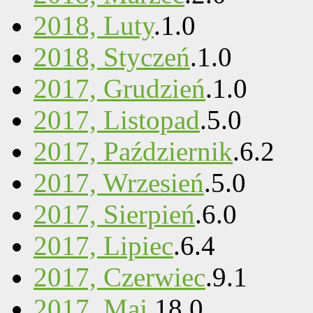
2018, Luty
.
1
.
0
2018, Styczeń
.
1
.
0
2017, Grudzień
.
1
.
0
2017, Listopad
.
5
.
0
2017, Październik
.
6
.
2
2017, Wrzesień
.
5
.
0
2017, Sierpień
.
6
.
0
2017, Lipiec
.
6
.
4
2017, Czerwiec
.
9
.
1
2017, Maj
.
18
.
0