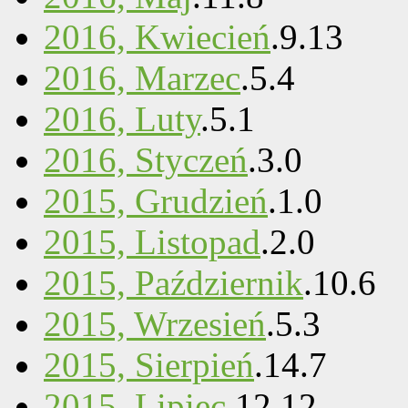
2016, Kwiecień
.
9
.
13
2016, Marzec
.
5
.
4
2016, Luty
.
5
.
1
2016, Styczeń
.
3
.
0
2015, Grudzień
.
1
.
0
2015, Listopad
.
2
.
0
2015, Październik
.
10
.
6
2015, Wrzesień
.
5
.
3
2015, Sierpień
.
14
.
7
2015, Lipiec
.
12
.
12