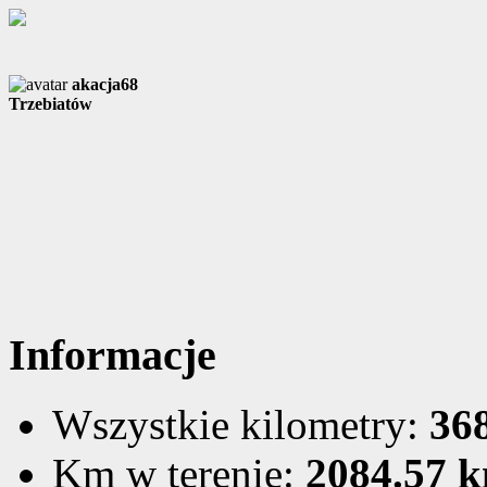
akacja68
Trzebiatów
Informacje
Wszystkie kilometry:
36
Km w terenie:
2084.57 