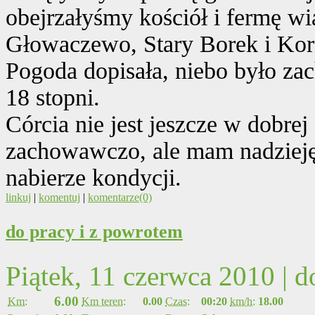
obejrzałyśmy kościół i fermę w
Głowaczewo, Stary Borek i Kor
Pogoda dopisała, niebo było za
18 stopni.
Córcia nie jest jeszcze w dobre
zachowawczo, ale mam nadzieję,
nabierze kondycji.
linkuj
|
komentuj
|
komentarze(0)
do pracy i z powrotem
Piątek, 11 czerwca 2010 | 
6.00
Km:
Km teren:
0.00
Czas:
00:20
km/h:
18.00