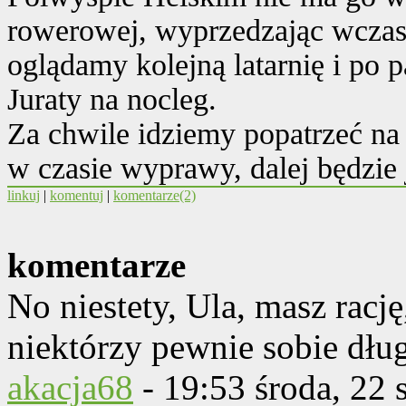
rowerowej, wyprzedzając wczas
oglądamy kolejną latarnię i po 
Juraty na nocleg.
Za chwile idziemy popatrzeć na 
w czasie wyprawy, dalej będzie 
linkuj
|
komentuj
|
komentarze(2)
komentarze
No niestety, Ula, masz rację
niektórzy pewnie sobie dług
akacja68
-
19:53 środa, 22 