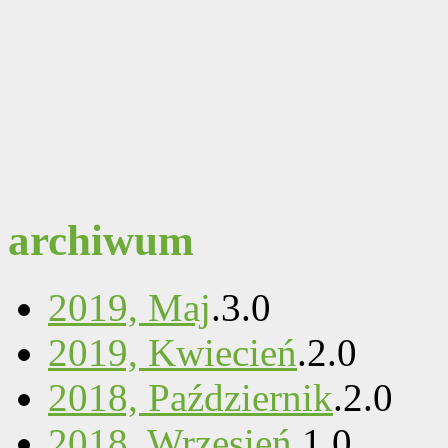
archiwum
2019, Maj
.
3
.
0
2019, Kwiecień
.
2
.
0
2018, Październik
.
2
.
0
2018, Wrzesień
.
1
.
0