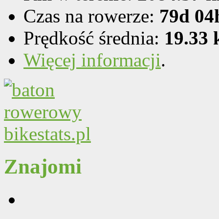
Czas na rowerze:
79d 04
Prędkość średnia:
19.33
Więcej informacji
.
Znajomi