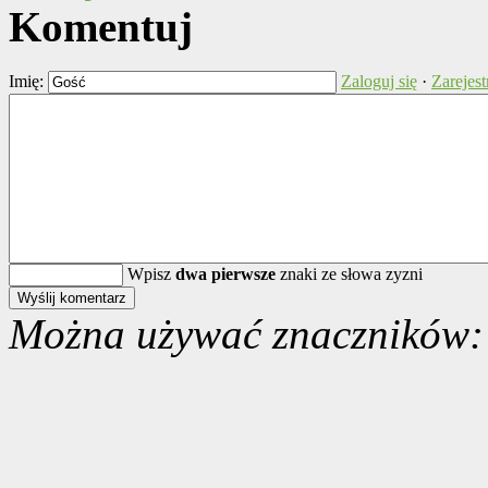
Komentuj
Imię:
Zaloguj się
·
Zarejest
Wpisz
dwa pierwsze
znaki ze słowa zyzni
Można używać znaczników: