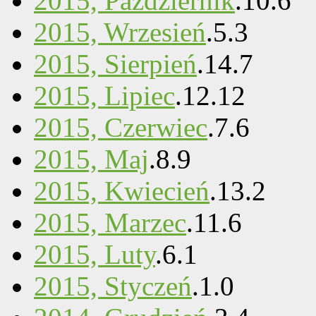
2015, Październik
.
10
.
6
2015, Wrzesień
.
5
.
3
2015, Sierpień
.
14
.
7
2015, Lipiec
.
12
.
12
2015, Czerwiec
.
7
.
6
2015, Maj
.
8
.
9
2015, Kwiecień
.
13
.
2
2015, Marzec
.
11
.
6
2015, Luty
.
6
.
1
2015, Styczeń
.
1
.
0