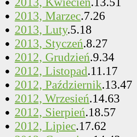
2013, Kwiecień
.
13
.
51
2013, Marzec
.
7
.
26
2013, Luty
.
5
.
18
2013, Styczeń
.
8
.
27
2012, Grudzień
.
9
.
34
2012, Listopad
.
11
.
17
2012, Październik
.
13
.
47
2012, Wrzesień
.
14
.
63
2012, Sierpień
.
18
.
57
2012, Lipiec
.
17
.
62