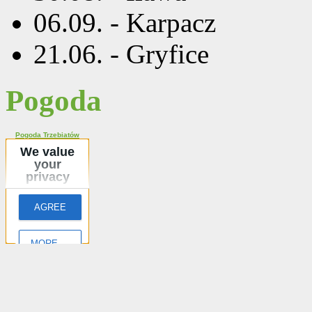
06.09. - Karpacz
21.06. - Gryfice
Pogoda
Pogoda Trzebiatów