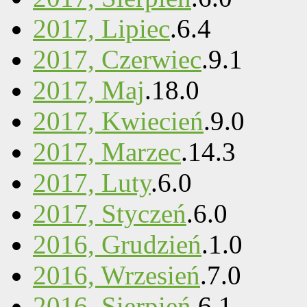
2017, Lipiec
.
6
.
4
2017, Czerwiec
.
9
.
1
2017, Maj
.
18
.
0
2017, Kwiecień
.
9
.
0
2017, Marzec
.
14
.
3
2017, Luty
.
6
.
0
2017, Styczeń
.
6
.
0
2016, Grudzień
.
1
.
0
2016, Wrzesień
.
7
.
0
2016, Sierpień
.
6
.
1