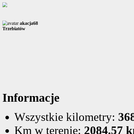
akacja68
Trzebiatów
Informacje
Wszystkie kilometry:
36
Km w terenie:
2084.57 