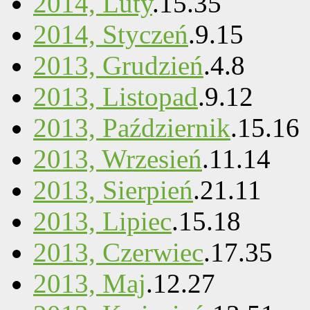
2014, Luty
.
15
.
35
2014, Styczeń
.
9
.
15
2013, Grudzień
.
4
.
8
2013, Listopad
.
9
.
12
2013, Październik
.
15
.
16
2013, Wrzesień
.
11
.
14
2013, Sierpień
.
21
.
11
2013, Lipiec
.
15
.
18
2013, Czerwiec
.
17
.
35
2013, Maj
.
12
.
27