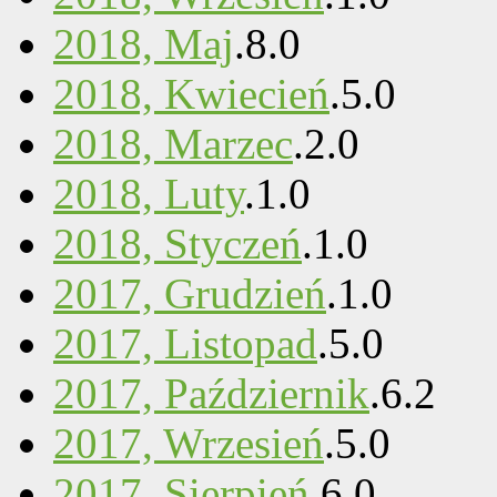
2018, Maj
.
8
.
0
2018, Kwiecień
.
5
.
0
2018, Marzec
.
2
.
0
2018, Luty
.
1
.
0
2018, Styczeń
.
1
.
0
2017, Grudzień
.
1
.
0
2017, Listopad
.
5
.
0
2017, Październik
.
6
.
2
2017, Wrzesień
.
5
.
0
2017, Sierpień
.
6
.
0