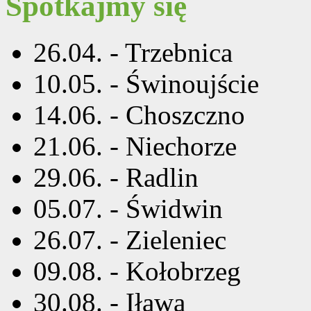
Spotkajmy się
26.04. - Trzebnica
10.05. - Świnoujście
14.06. - Choszczno
21.06. - Niechorze
29.06. - Radlin
05.07. - Świdwin
26.07. - Zieleniec
09.08. - Kołobrzeg
30.08. - Iława