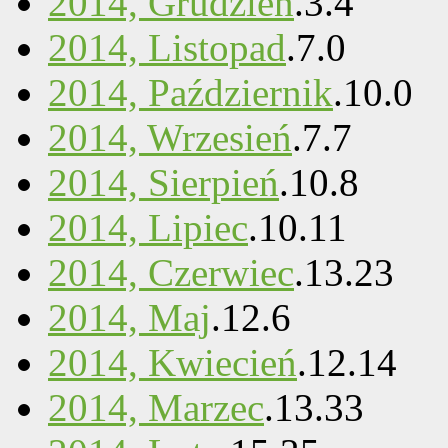
2014, Grudzień
.
3
.
4
2014, Listopad
.
7
.
0
2014, Październik
.
10
.
0
2014, Wrzesień
.
7
.
7
2014, Sierpień
.
10
.
8
2014, Lipiec
.
10
.
11
2014, Czerwiec
.
13
.
23
2014, Maj
.
12
.
6
2014, Kwiecień
.
12
.
14
2014, Marzec
.
13
.
33