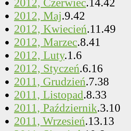
2012, Czerwiec
.
14
.
42
2012, Maj
.
9
.
42
2012, Kwiecień
.
11
.
49
2012, Marzec
.
8
.
41
2012, Luty
.
1
.
6
2012, Styczeń
.
6
.
16
2011, Grudzień
.
7
.
38
2011, Listopad
.
8
.
33
2011, Październik
.
3
.
10
2011, Wrzesień
.
13
.
13