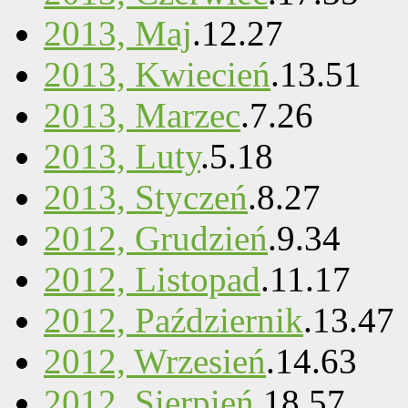
2013, Maj
.
12
.
27
2013, Kwiecień
.
13
.
51
2013, Marzec
.
7
.
26
2013, Luty
.
5
.
18
2013, Styczeń
.
8
.
27
2012, Grudzień
.
9
.
34
2012, Listopad
.
11
.
17
2012, Październik
.
13
.
47
2012, Wrzesień
.
14
.
63
2012, Sierpień
.
18
.
57