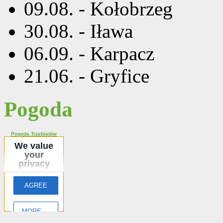
09.08. - Kołobrzeg
30.08. - Iława
06.09. - Karpacz
21.06. - Gryfice
Pogoda
Pogoda Trzebiatów