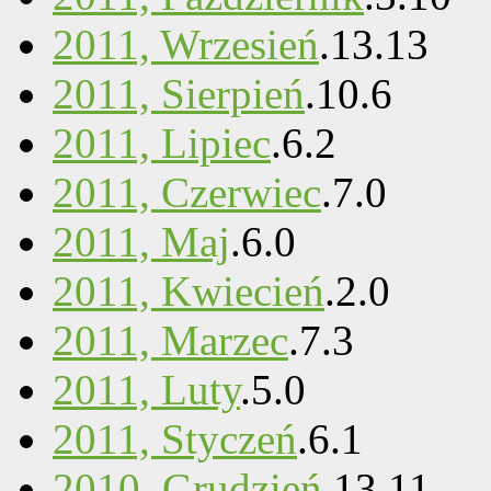
2011, Wrzesień
.
13
.
13
2011, Sierpień
.
10
.
6
2011, Lipiec
.
6
.
2
2011, Czerwiec
.
7
.
0
2011, Maj
.
6
.
0
2011, Kwiecień
.
2
.
0
2011, Marzec
.
7
.
3
2011, Luty
.
5
.
0
2011, Styczeń
.
6
.
1
2010, Grudzień
.
13
.
11