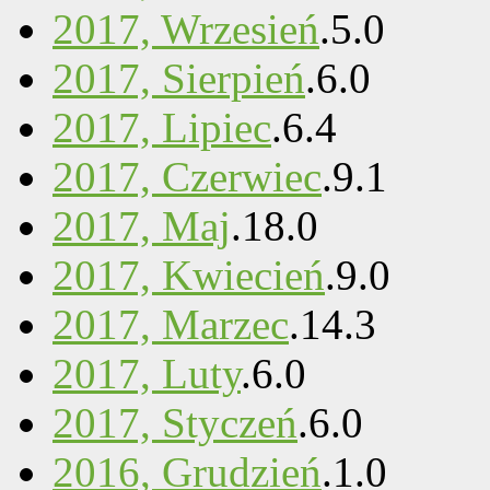
2017, Wrzesień
.
5
.
0
2017, Sierpień
.
6
.
0
2017, Lipiec
.
6
.
4
2017, Czerwiec
.
9
.
1
2017, Maj
.
18
.
0
2017, Kwiecień
.
9
.
0
2017, Marzec
.
14
.
3
2017, Luty
.
6
.
0
2017, Styczeń
.
6
.
0
2016, Grudzień
.
1
.
0