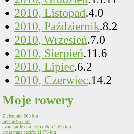
2010, Listopad
.
4
.
0
2010, Październik
.
8
.
2
2010, Wrzesień
.
7
.
0
2010, Sierpień
.
11
.
6
2010, Lipiec
.
6
.
2
2010, Czerwiec
.
14
.
2
Moje rowery
Zieleninka
563 km
Selene
961 km
avantgarde comfort edition
2550 km
cross trans pacific
11476 km