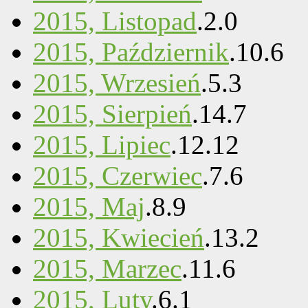
2015, Listopad
.
2
.
0
2015, Październik
.
10
.
6
2015, Wrzesień
.
5
.
3
2015, Sierpień
.
14
.
7
2015, Lipiec
.
12
.
12
2015, Czerwiec
.
7
.
6
2015, Maj
.
8
.
9
2015, Kwiecień
.
13
.
2
2015, Marzec
.
11
.
6
2015, Luty
.
6
.
1