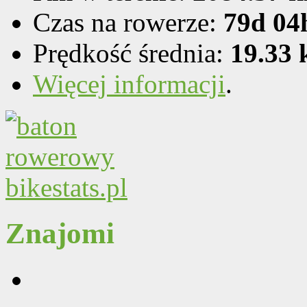
Czas na rowerze:
79d 04
Prędkość średnia:
19.33
Więcej informacji
.
Znajomi