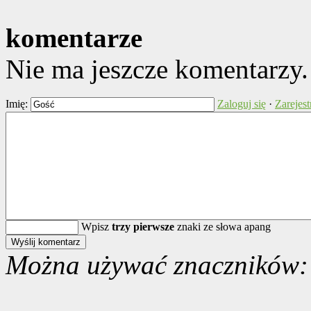
komentarze
Nie ma jeszcze komentarzy
Imię:
Zaloguj się
·
Zarejest
Wpisz
trzy pierwsze
znaki ze słowa apang
Można używać znaczników: