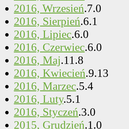
2016, Wrzesień
.
7
.
0
2016, Sierpień
.
6
.
1
2016, Lipiec
.
6
.
0
2016, Czerwiec
.
6
.
0
2016, Maj
.
11
.
8
2016, Kwiecień
.
9
.
13
2016, Marzec
.
5
.
4
2016, Luty
.
5
.
1
2016, Styczeń
.
3
.
0
2015, Grudzień
.
1
.
0