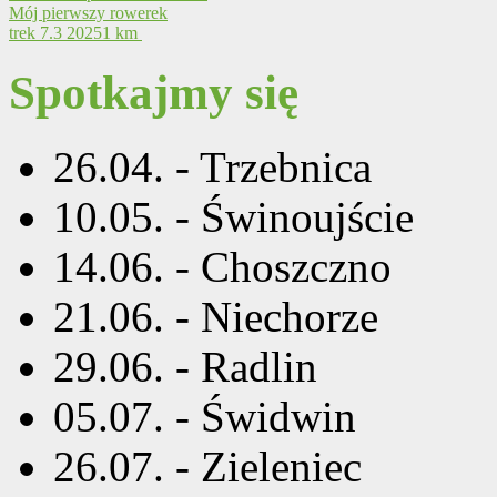
Mój pierwszy rowerek
trek 7.3
20251 km
Spotkajmy się
26.04. - Trzebnica
10.05. - Świnoujście
14.06. - Choszczno
21.06. - Niechorze
29.06. - Radlin
05.07. - Świdwin
26.07. - Zieleniec