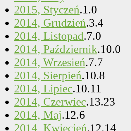
2015, Styczeń
.
1
.
0
2014, Grudzień
.
3
.
4
2014, Listopad
.
7
.
0
2014, Październik
.
10
.
0
2014, Wrzesień
.
7
.
7
2014, Sierpień
.
10
.
8
2014, Lipiec
.
10
.
11
2014, Czerwiec
.
13
.
23
2014, Maj
.
12
.
6
2014, Kwiecień
.
12
.
14