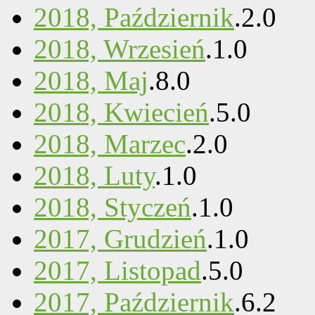
2018, Październik
.
2
.
0
2018, Wrzesień
.
1
.
0
2018, Maj
.
8
.
0
2018, Kwiecień
.
5
.
0
2018, Marzec
.
2
.
0
2018, Luty
.
1
.
0
2018, Styczeń
.
1
.
0
2017, Grudzień
.
1
.
0
2017, Listopad
.
5
.
0
2017, Październik
.
6
.
2