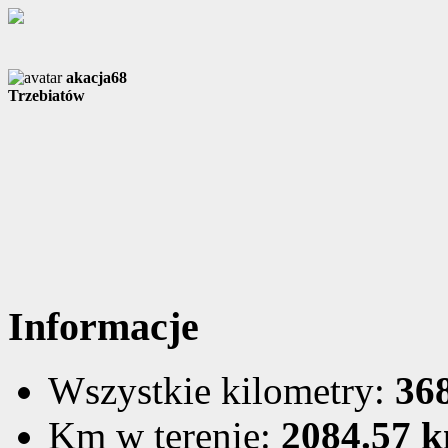
akacja68
Trzebiatów
Informacje
Wszystkie kilometry:
36
Km w terenie:
2084.57 